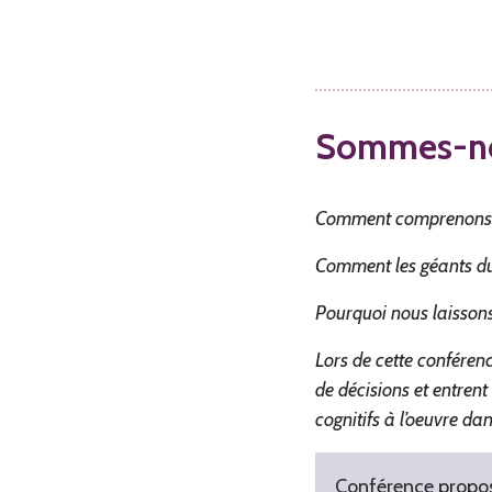
Sommes-no
Comment comprenons-no
Comment les géants du 
Pourquoi nous laissons
Lors de cette conféren
de décisions et entrent
cognitifs à l’oeuvre da
Conférence propos