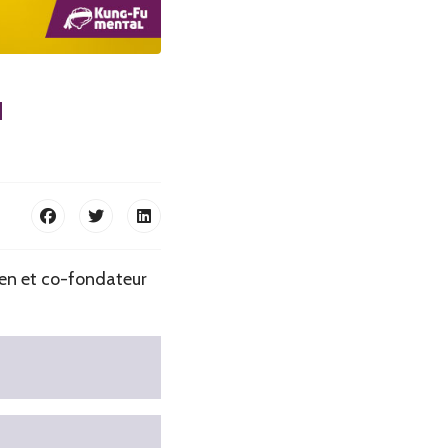
u
ien et co-fondateur