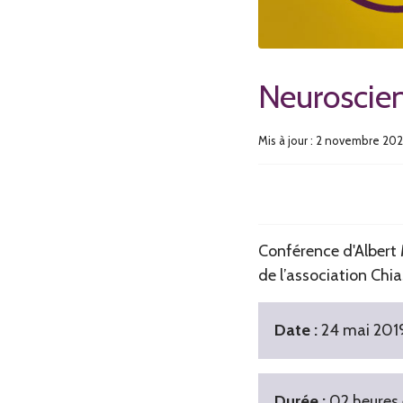
Neuroscien
Mis à jour : 2 novembre 20
Conférence d'Albert 
de l’association Chi
Date :
24 mai 201
Durée :
02 heures 