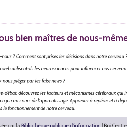
us bien maîtres de nous-même
us ? Comment sont prises les décisions dans notre cerveau 
web utilisent-ils les neurosciences pour influencer nos cerveau
-nous piéger par les fake news ?
ce-débat, découvrez les facteurs et mécanismes cérébraux qui in
 en jeu au cours de l’apprentissage. Apprenez à repérer et à déjou
ns le fonctionnement de notre cerveau.
ée par la
Bibliothèque publique d'information
| Bpi Centr