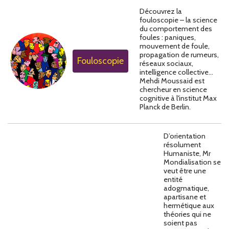
Découvrez la
fouloscopie – la science
du comportement des
foules : paniques,
mouvement de foule,
propagation de rumeurs,
Fouloscopie
réseaux sociaux,
intelligence collective...
Mehdi Moussaid est
chercheur en science
cognitive à l'institut Max
Planck de Berlin.
D’orientation
résolument
Humaniste, Mr
Mondialisation se
veut être une
entité
adogmatique,
apartisane et
hermétique aux
théories qui ne
soient pas