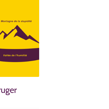
ruger