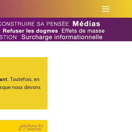
tant.
Toutefois, en
rsque nous devons