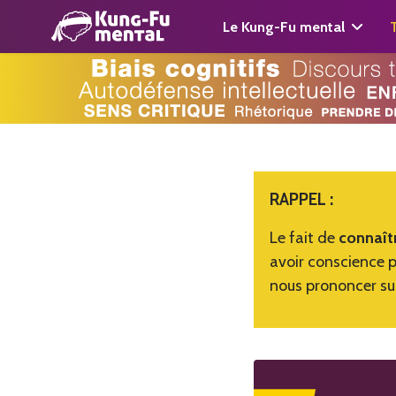
Le Kung-Fu mental
RAPPEL :
Le fait de
connaîtr
avoir conscience p
nous prononcer sur