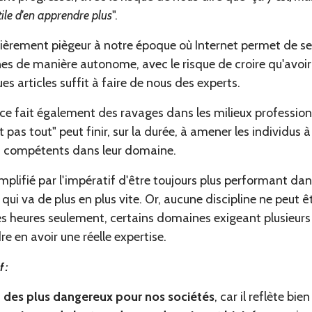
utile d'en apprendre plus
".
ulièrement piègeur à notre époque où Internet permet de s
es de manière autonome, avec le risque de croire qu'avoi
ues articles suffit à faire de nous des experts.
nce fait également des ravages dans les milieux professionn
 pas tout" peut finir, sur la durée, à amener les individus à
nt compétents dans leur domaine.
amplifié par l'impératif d'être toujours plus performant da
 qui va de plus en plus vite. Or, aucune discipline ne peut 
s heures seulement, certains domaines exigeant plusieurs 
e en avoir une réelle expertise.
 :
un des plus dangereux pour nos sociétés
, car il reflète bi