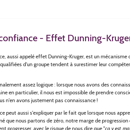
rconfiance - Effet Dunning-Kruge
nce, aussi appelé effet Dunning-Kruger, est un mécanisme co
qualifiées d'un groupe tendent à surestimer leur compét
alement assez logique : lorsque nous avons des connaiss
e en particulier, il nous est impossible de prendre consc
us n'en avons justement pas connaissance !
ce peut aussi s'expliquer par le fait que lorsque nous app
nné que nous partons de zéro, notre marge de progression e
nt progresser, avec le risque de nous dire que "
ça y est, ma