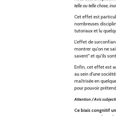
telle ou telle chose, in
Cet effet est partic
nombreuses disciplin
tutoriaux et lu quelq
L'effet de surconfia
montrer qu'on ne sait
savent" et qu'ils so
Enfin, cet effet est 
au sein d'une société
maîtrisée en quelque
pour pouvoir prétendr
Attention / Avis subjectif
Ce biais congnitif 