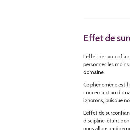
Effet de su
L’effet de surconfia
personnes les moins 
domaine.
Ce phénomène est fin
concernant un domain
ignorons, puisque no
L'effet de surconfian
discipline, étant do
nous allons rapideme